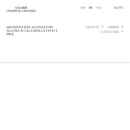
GALERIE
EN
FR
中文
MENU
CHANTAL CROUSEL
ARCHIVES DES ACTUALITÉS
ARTISTE
ANNÉE
ALLORA & CALZADILLA | 2014 |
CATÉGORIE
PRIX