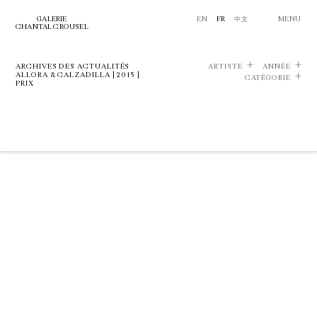
GALERIE
EN
FR
中文
MENU
CHANTAL CROUSEL
ARCHIVES DES ACTUALITÉS
ARTISTE
ANNÉE
ALLORA & CALZADILLA | 2015 |
CATÉGORIE
PRIX