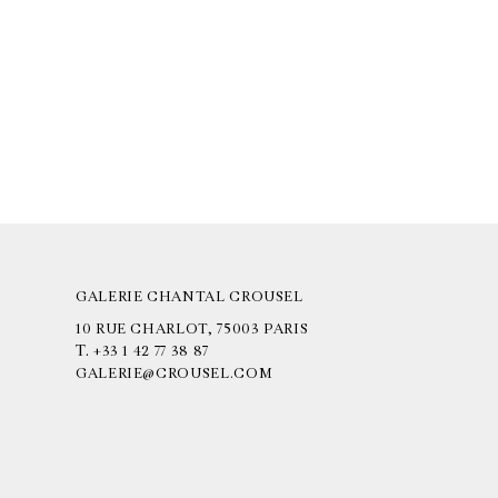
GALERIE CHANTAL CROUSEL
10 RUE CHARLOT, 75003 PARIS
T.
+33 1 42 77 38 87
GALERIE@CROUSEL.COM