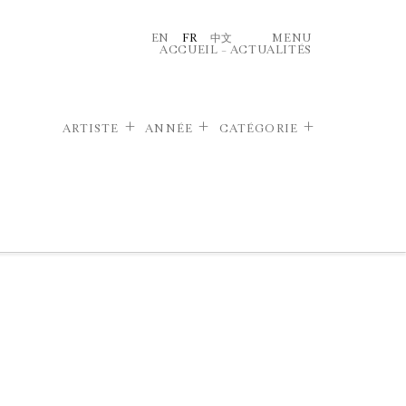
EN
FR
中文
MENU
ACCUEIL
–
ACTUALITÉS
ARTISTE
ANNÉE
CATÉGORIE