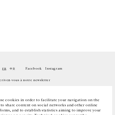
Facebook
Instagram
FR
中文
crivez-vous à notre newsletter
se cookies in order to facilitate your navigation on the
, to share content on social networks and other online
forms, and to establish statistics aiming to improve your