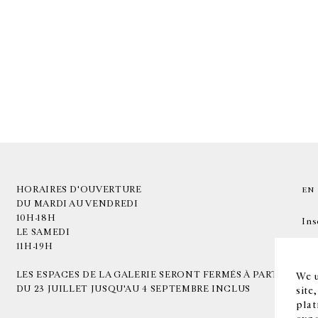
HORAIRES D'OUVERTURE
EN
DU MARDI AU VENDREDI
10H-18H
Ins
LE SAMEDI
11H-19H
LES ESPACES DE LA GALERIE SERONT FERMÉS À PARTIR
We u
DU 23 JUILLET JUSQU'AU 4 SEPTEMBRE INCLUS
site
plat