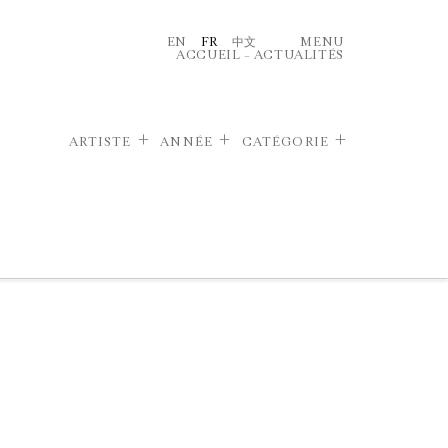
EN
FR
中文
MENU
ACCUEIL
–
ACTUALITÉS
ARTISTE
ANNÉE
CATÉGORIE