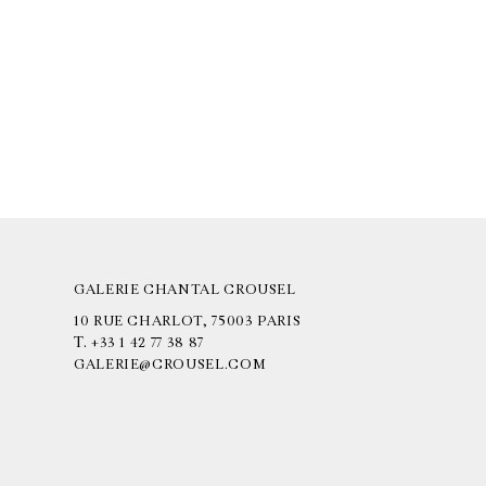
GALERIE CHANTAL CROUSEL
10 RUE CHARLOT, 75003 PARIS
T.
+33 1 42 77 38 87
GALERIE@CROUSEL.COM