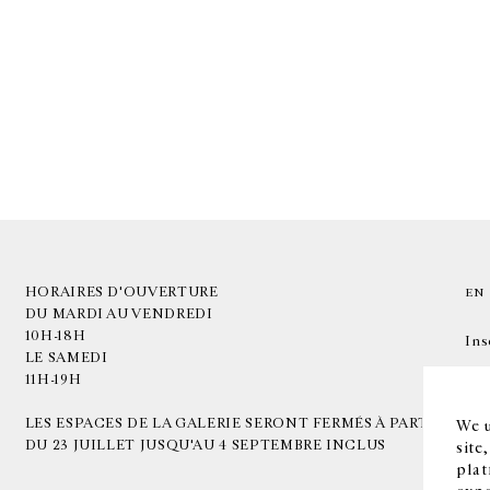
HORAIRES D'OUVERTURE
EN
DU MARDI AU VENDREDI
10H-18H
Ins
LE SAMEDI
11H-19H
LES ESPACES DE LA GALERIE SERONT FERMÉS À PARTIR
We u
DU 23 JUILLET JUSQU'AU 4 SEPTEMBRE INCLUS
site
plat