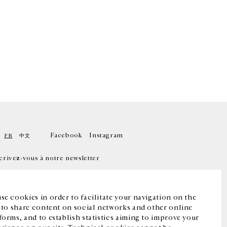
Facebook
Instagram
FR
中文
crivez-vous à notre newsletter
se cookies in order to facilitate your navigation on the
, to share content on social networks and other online
forms, and to establish statistics aiming to improve your