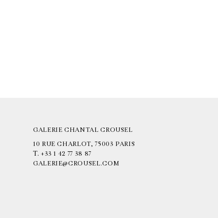
GALERIE CHANTAL CROUSEL
10 RUE CHARLOT, 75003 PARIS
T.
+33 1 42 77 38 87
GALERIE@CROUSEL.COM