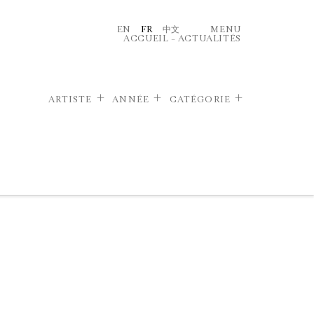
EN
FR
中文
MENU
ACCUEIL
–
ACTUALITÉS
ARTISTE
ANNÉE
CATÉGORIE