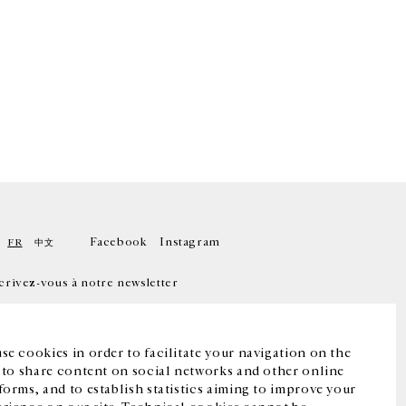
Facebook
Instagram
FR
中文
crivez-vous à notre newsletter
se cookies in order to facilitate your navigation on the
, to share content on social networks and other online
forms, and to establish statistics aiming to improve your