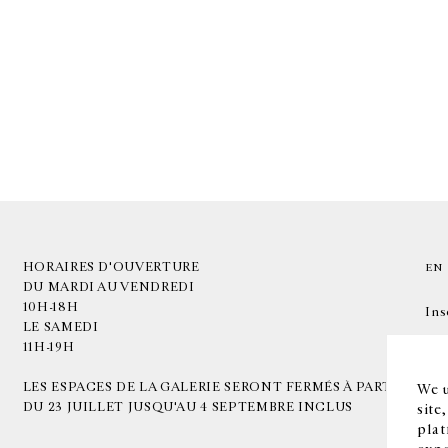
HORAIRES D'OUVERTURE
EN
DU MARDI AU VENDREDI
10H-18H
Ins
LE SAMEDI
11H-19H
LES ESPACES DE LA GALERIE SERONT FERMÉS À PARTIR
We u
DU 23 JUILLET JUSQU'AU 4 SEPTEMBRE INCLUS
site
plat