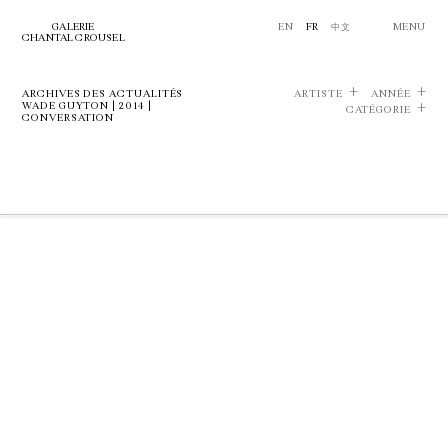
GALERIE
EN
FR
中文
MENU
CHANTAL CROUSEL
ARCHIVES DES ACTUALITÉS
ARTISTE
ANNÉE
WADE GUYTON | 2014 |
CATÉGORIE
CONVERSATION