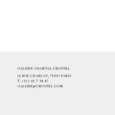
GALERIE CHANTAL CROUSEL
10 RUE CHARLOT, 75003 PARIS
T.
+33 1 42 77 38 87
GALERIE@CROUSEL.COM