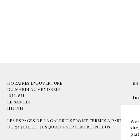
HORAIRES D'OUVERTURE
EN
DU MARDI AU VENDREDI
10H-18H
Ins
LE SAMEDI
11H-19H
LES ESPACES DE LA GALERIE SERONT FERMÉS À PARTIR
We u
DU 23 JUILLET JUSQU'AU 4 SEPTEMBRE INCLUS
site
plat