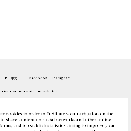
Facebook
Instagram
FR
中文
crivez-vous à notre newsletter
se cookies in order to facilitate your navigation on the
, to share content on social networks and other online
forms, and to establish statistics aiming to improve your