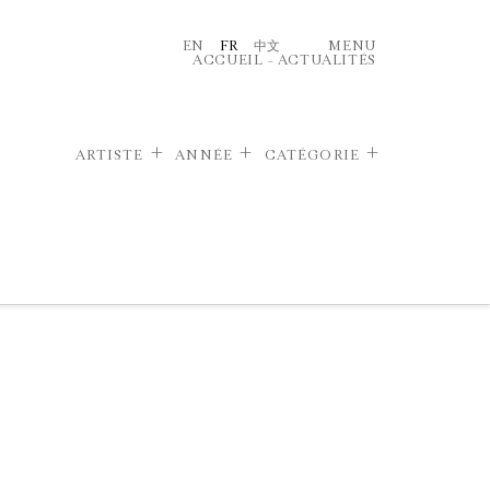
EN
FR
中文
MENU
ACCUEIL
–
ACTUALITÉS
ARTISTE
ANNÉE
CATÉGORIE