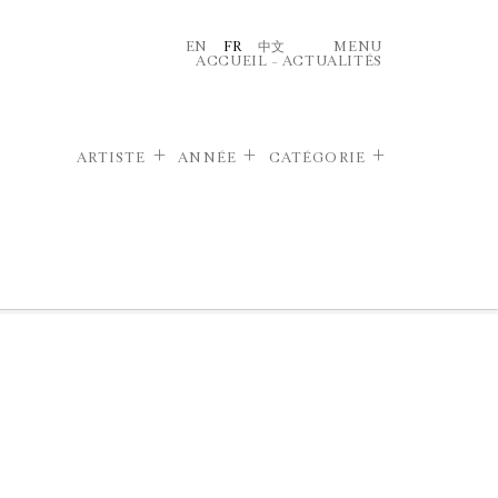
EN
FR
中文
MENU
ACCUEIL
–
ACTUALITÉS
ARTISTE
ANNÉE
CATÉGORIE