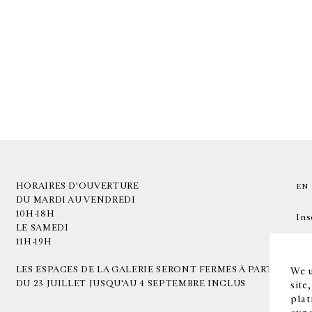
HORAIRES D'OUVERTURE
EN
DU MARDI AU VENDREDI
10H-18H
Ins
LE SAMEDI
11H-19H
LES ESPACES DE LA GALERIE SERONT FERMÉS À PARTIR
We u
DU 23 JUILLET JUSQU'AU 4 SEPTEMBRE INCLUS
site
plat