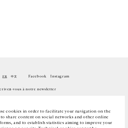
Facebook
Instagram
FR
中文
crivez-vous à notre newsletter
se cookies in order to facilitate your navigation on the
, to share content on social networks and other online
forms, and to establish statistics aiming to improve your