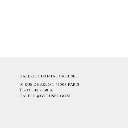
GALERIE CHANTAL CROUSEL
10 RUE CHARLOT, 75003 PARIS
T.
+33 1 42 77 38 87
GALERIE@CROUSEL.COM