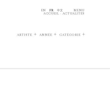
EN
FR
中文
MENU
ACCUEIL
–
ACTUALITÉS
ARTISTE
ANNÉE
CATÉGORIE