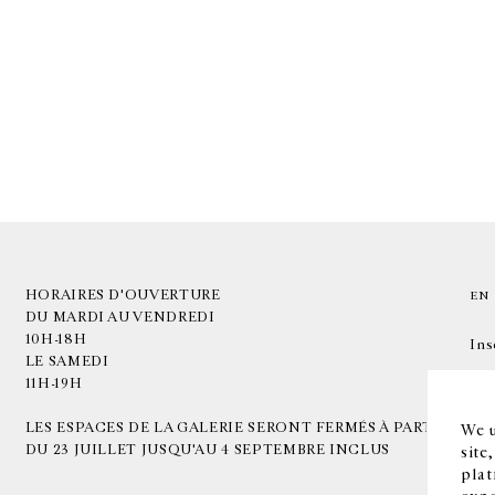
HORAIRES D'OUVERTURE
EN
DU MARDI AU VENDREDI
10H-18H
Ins
LE SAMEDI
11H-19H
LES ESPACES DE LA GALERIE SERONT FERMÉS À PARTIR
We u
DU 23 JUILLET JUSQU'AU 4 SEPTEMBRE INCLUS
site
plat