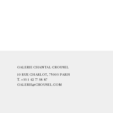
GALERIE CHANTAL CROUSEL
10 RUE CHARLOT, 75003 PARIS
T.
+33 1 42 77 38 87
GALERIE@CROUSEL.COM