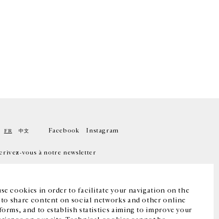
Facebook
Instagram
FR
中文
crivez-vous à notre newsletter
se cookies in order to facilitate your navigation on the
, to share content on social networks and other online
forms, and to establish statistics aiming to improve your