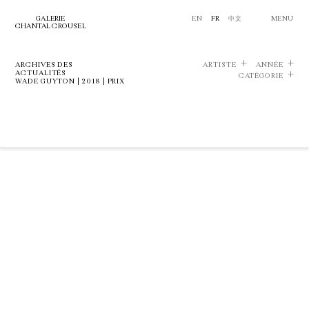
GALERIE
EN
FR
中文
MENU
CHANTAL CROUSEL
ARCHIVES DES
ARTISTE
ANNÉE
ACTUALITÉS
CATÉGORIE
WADE GUYTON | 2018 | PRIX