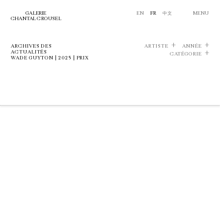
GALERIE
EN
FR
中文
MENU
CHANTAL CROUSEL
ARCHIVES DES
ARTISTE
ANNÉE
ACTUALITÉS
CATÉGORIE
WADE GUYTON | 2025 | PRIX