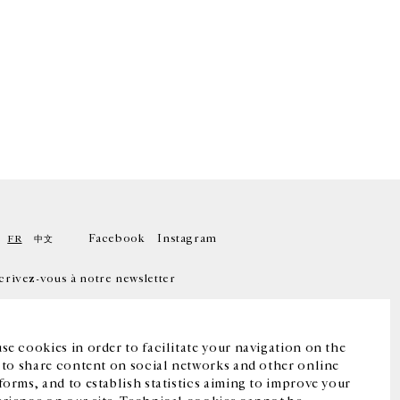
Facebook
Instagram
FR
中文
crivez-vous à notre newsletter
se cookies in order to facilitate your navigation on the
, to share content on social networks and other online
forms, and to establish statistics aiming to improve your