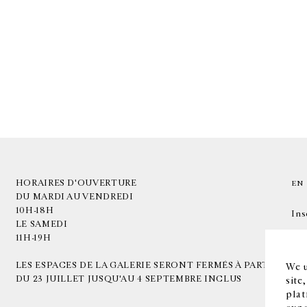
HORAIRES D'OUVERTURE
EN
DU MARDI AU VENDREDI
10H-18H
Ins
LE SAMEDI
11H-19H
LES ESPACES DE LA GALERIE SERONT FERMÉS À PARTIR
We u
DU 23 JUILLET JUSQU'AU 4 SEPTEMBRE INCLUS
site
plat