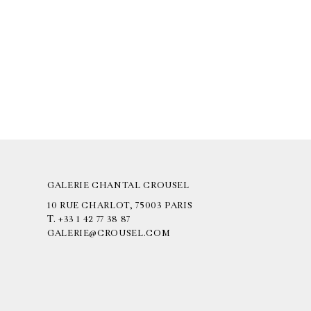
GALERIE CHANTAL CROUSEL
10 RUE CHARLOT, 75003 PARIS
T.
+33 1 42 77 38 87
GALERIE@CROUSEL.COM