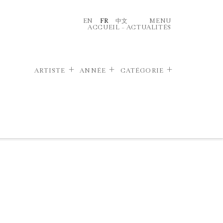
EN
FR
中文
MENU
ACCUEIL
–
ACTUALITÉS
ARTISTE
ANNÉE
CATÉGORIE