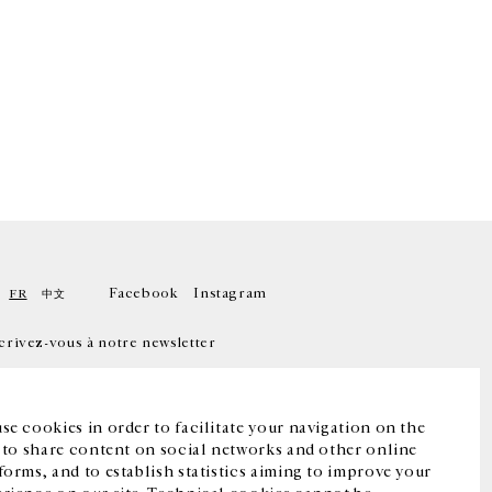
Facebook
Instagram
FR
中文
crivez-vous à notre newsletter
se cookies in order to facilitate your navigation on the
, to share content on social networks and other online
forms, and to establish statistics aiming to improve your