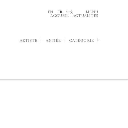
EN
FR
中文
MENU
ACCUEIL
–
ACTUALITÉS
ARTISTE
ANNÉE
CATÉGORIE