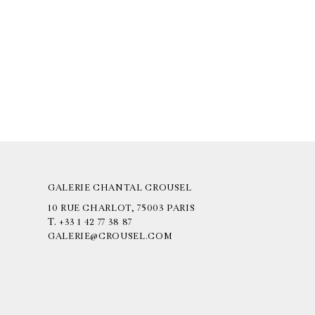
GALERIE CHANTAL CROUSEL
10 RUE CHARLOT, 75003 PARIS
T.
+33 1 42 77 38 87
GALERIE@CROUSEL.COM