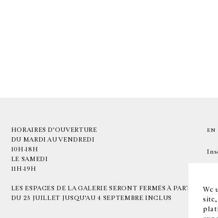
HORAIRES D'OUVERTURE
EN
DU MARDI AU VENDREDI
10H-18H
Ins
LE SAMEDI
11H-19H
LES ESPACES DE LA GALERIE SERONT FERMÉS À PARTIR
We u
DU 23 JUILLET JUSQU'AU 4 SEPTEMBRE INCLUS
site
plat