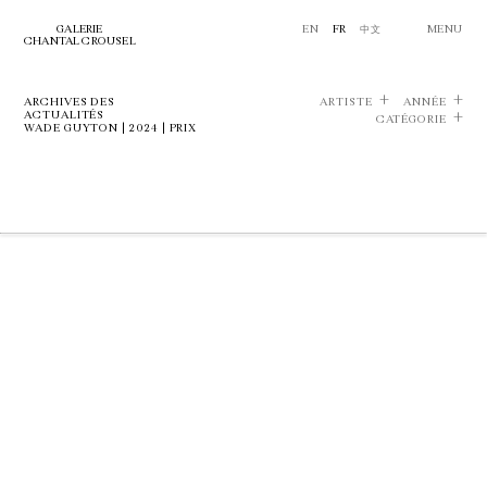
GALERIE
EN
FR
中文
MENU
CHANTAL CROUSEL
ARCHIVES DES
ARTISTE
ANNÉE
ACTUALITÉS
CATÉGORIE
WADE GUYTON | 2024 | PRIX