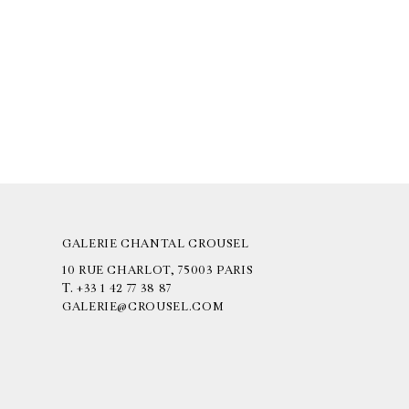
GALERIE CHANTAL CROUSEL
10 RUE CHARLOT, 75003 PARIS
T.
+33 1 42 77 38 87
GALERIE@CROUSEL.COM