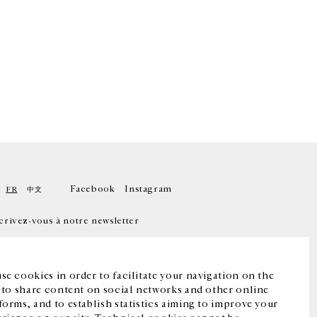
Facebook
Instagram
FR
中文
crivez-vous à notre newsletter
se cookies in order to facilitate your navigation on the
, to share content on social networks and other online
forms, and to establish statistics aiming to improve your