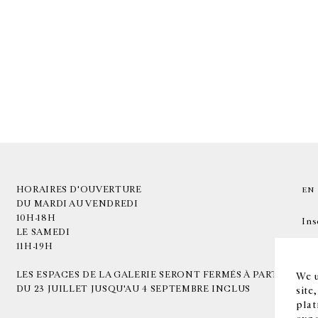
HORAIRES D'OUVERTURE
EN
DU MARDI AU VENDREDI
10H-18H
Ins
LE SAMEDI
11H-19H
LES ESPACES DE LA GALERIE SERONT FERMÉS À PARTIR
We u
DU 23 JUILLET JUSQU'AU 4 SEPTEMBRE INCLUS
site
plat