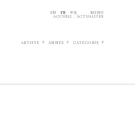
EN
FR
中文
MENU
ACCUEIL
–
ACTUALITÉS
ARTISTE
ANNÉE
CATÉGORIE