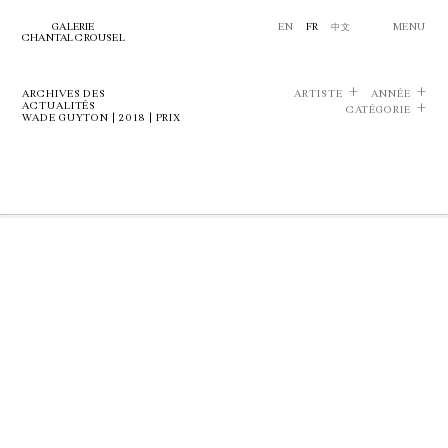
GALERIE
EN
FR
中文
MENU
CHANTAL CROUSEL
ARCHIVES DES
ARTISTE
ANNÉE
ACTUALITÉS
CATÉGORIE
WADE GUYTON | 2018 | PRIX