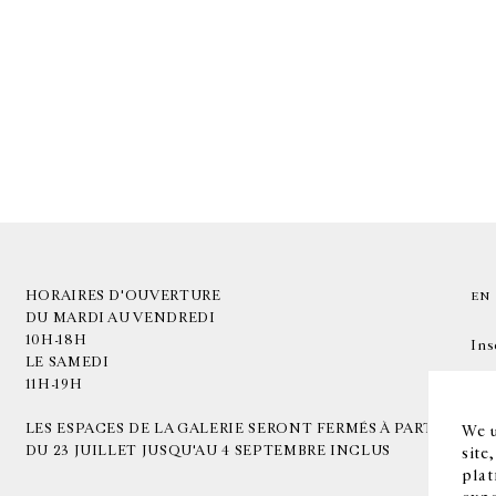
HORAIRES D'OUVERTURE
EN
DU MARDI AU VENDREDI
10H-18H
Ins
LE SAMEDI
11H-19H
LES ESPACES DE LA GALERIE SERONT FERMÉS À PARTIR
We u
DU 23 JUILLET JUSQU'AU 4 SEPTEMBRE INCLUS
site
plat