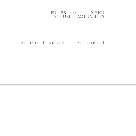
EN
FR
中文
MENU
ACCUEIL
–
ACTUALITÉS
ARTISTE
ANNÉE
CATÉGORIE