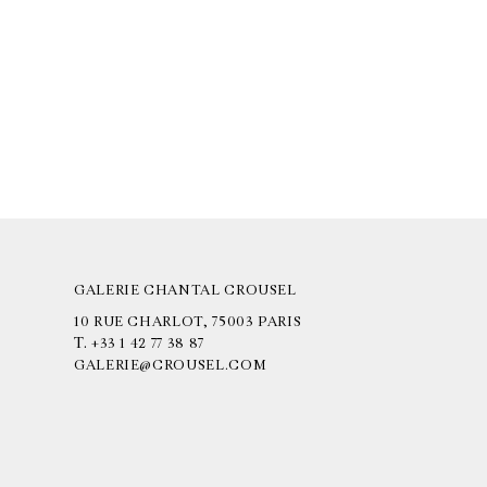
GALERIE CHANTAL CROUSEL
10 RUE CHARLOT, 75003 PARIS
T.
+33 1 42 77 38 87
GALERIE@CROUSEL.COM