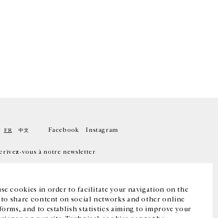
Facebook
Instagram
FR
中文
crivez-vous à notre newsletter
se cookies in order to facilitate your navigation on the
, to share content on social networks and other online
forms, and to establish statistics aiming to improve your