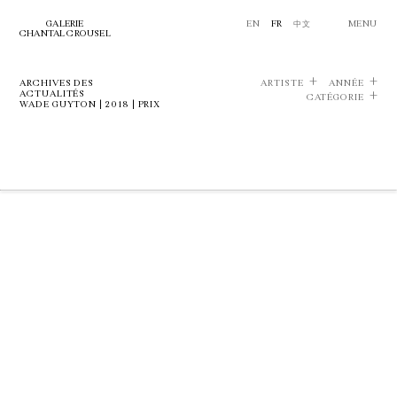
GALERIE
EN
FR
中文
MENU
CHANTAL CROUSEL
ARCHIVES DES
ARTISTE
ANNÉE
ACTUALITÉS
CATÉGORIE
WADE GUYTON | 2018 | PRIX