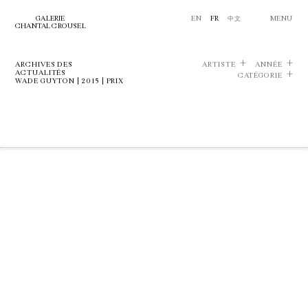
GALERIE
EN
FR
中文
MENU
CHANTAL CROUSEL
ARCHIVES DES
ARTISTE
ANNÉE
ACTUALITÉS
CATÉGORIE
WADE GUYTON | 2015 | PRIX