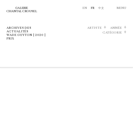
GALERIE
EN
FR
中文
MENU
CHANTAL CROUSEL
ARCHIVES DES
ARTISTE
ANNÉE
ACTUALITÉS
CATÉGORIE
WADE GUYTON | 2020 |
PRIX