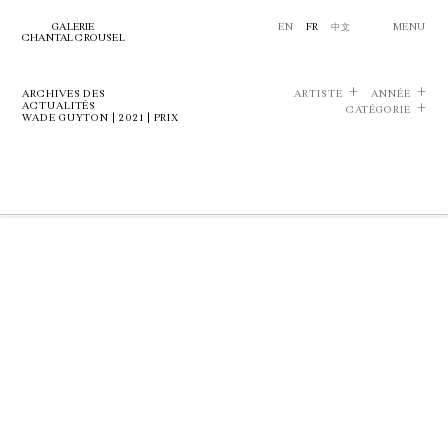
GALERIE
EN
FR
中文
MENU
CHANTAL CROUSEL
ARCHIVES DES
ARTISTE
ANNÉE
ACTUALITÉS
CATÉGORIE
WADE GUYTON | 2021 | PRIX