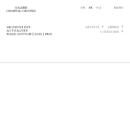
GALERIE
EN
FR
中文
MENU
CHANTAL CROUSEL
ARCHIVES DES
ARTISTE
ANNÉE
ACTUALITÉS
CATÉGORIE
WADE GUYTON | 2022 | PRIX