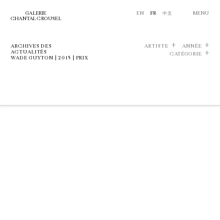
GALERIE
EN
FR
中文
MENU
CHANTAL CROUSEL
ARCHIVES DES
ARTISTE
ANNÉE
ACTUALITÉS
CATÉGORIE
WADE GUYTON | 2015 | PRIX