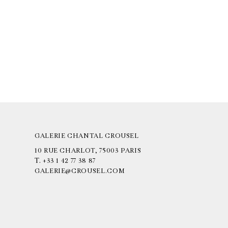
GALERIE CHANTAL CROUSEL
10 RUE CHARLOT, 75003 PARIS
T.
+33 1 42 77 38 87
GALERIE@CROUSEL.COM