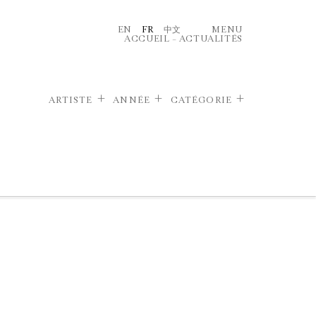
EN
FR
中文
MENU
ACCUEIL
–
ACTUALITÉS
ARTISTE
ANNÉE
CATÉGORIE