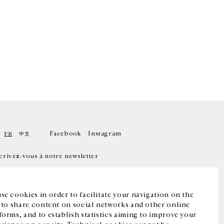
Facebook
Instagram
FR
中文
crivez-vous à notre newsletter
se cookies in order to facilitate your navigation on the
, to share content on social networks and other online
forms, and to establish statistics aiming to improve your