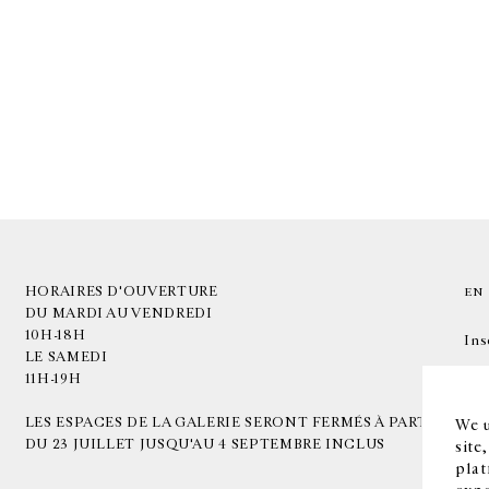
HORAIRES D'OUVERTURE
EN
DU MARDI AU VENDREDI
10H-18H
Ins
LE SAMEDI
11H-19H
LES ESPACES DE LA GALERIE SERONT FERMÉS À PARTIR
We u
DU 23 JUILLET JUSQU'AU 4 SEPTEMBRE INCLUS
site
plat