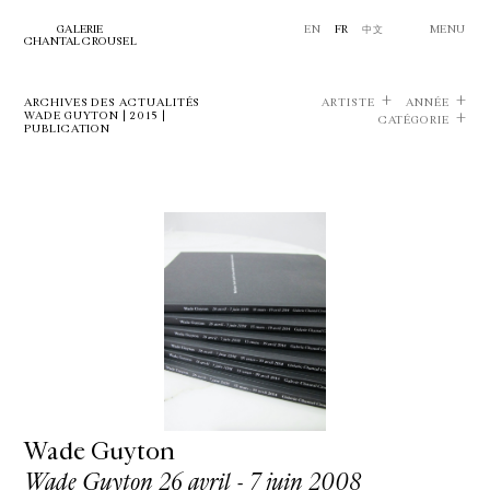
GALERIE
EN
FR
中文
MENU
CHANTAL CROUSEL
ARCHIVES DES ACTUALITÉS
ARTISTE
ANNÉE
WADE GUYTON | 2015 |
CATÉGORIE
PUBLICATION
Wade Guyton
Wade Guyton 26 avril - 7 juin 2008