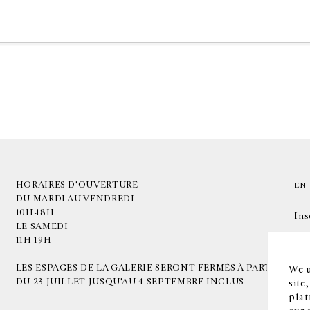
HORAIRES D'OUVERTURE
EN
DU MARDI AU VENDREDI
10H-18H
Ins
LE SAMEDI
11H-19H
LES ESPACES DE LA GALERIE SERONT FERMÉS À PARTIR
We u
DU 23 JUILLET JUSQU'AU 4 SEPTEMBRE INCLUS
site
plat