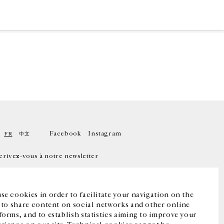
Facebook
Instagram
FR
中文
crivez-vous à notre newsletter
se cookies in order to facilitate your navigation on the
, to share content on social networks and other online
forms, and to establish statistics aiming to improve your