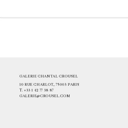
GALERIE CHANTAL CROUSEL
10 RUE CHARLOT, 75003 PARIS
T.
+33 1 42 77 38 87
GALERIE@CROUSEL.COM