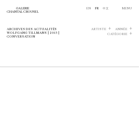
GALERIE
EN
FR
中文
MENU
CHANTAL CROUSEL
ARCHIVES DES ACTUALITÉS
ARTISTE
ANNÉE
WOLFGANG TILLMANS | 2013 |
CATÉGORIE
CONVERSATION