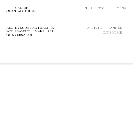
GALERIE
EN
FR
中文
MENU
CHANTAL CROUSEL
ARCHIVES DES ACTUALITÉS
ARTISTE
ANNÉE
WOLFGANG TILLMANS | 2011 |
CATÉGORIE
CONVERSATION