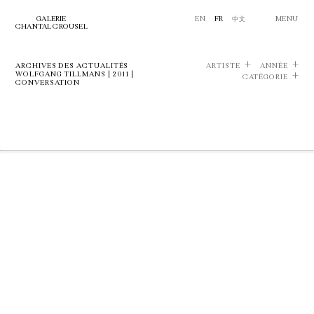
GALERIE
EN
FR
中文
MENU
CHANTAL CROUSEL
ARCHIVES DES ACTUALITÉS
ARTISTE
ANNÉE
WOLFGANG TILLMANS | 2011 |
CATÉGORIE
CONVERSATION