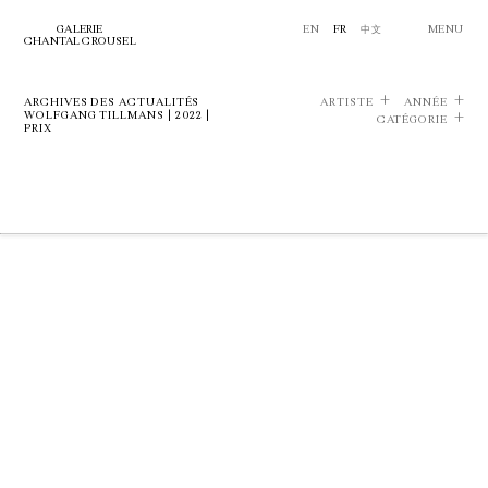
GALERIE
EN
FR
中文
MENU
CHANTAL CROUSEL
ARCHIVES DES ACTUALITÉS
ARTISTE
ANNÉE
WOLFGANG TILLMANS | 2022 |
CATÉGORIE
PRIX