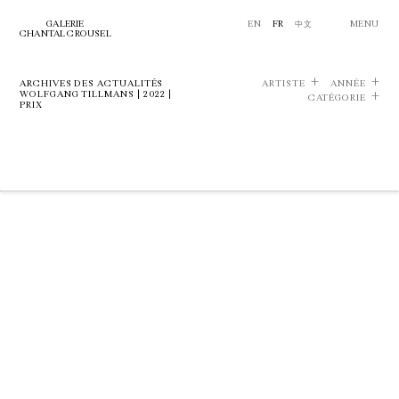
GALERIE
EN
FR
中文
MENU
CHANTAL CROUSEL
ARCHIVES DES ACTUALITÉS
ARTISTE
ANNÉE
WOLFGANG TILLMANS | 2022 |
CATÉGORIE
PRIX