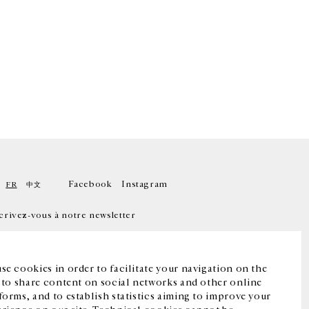
Facebook
Instagram
FR
中文
crivez-vous à notre newsletter
se cookies in order to facilitate your navigation on the
, to share content on social networks and other online
forms, and to establish statistics aiming to improve your