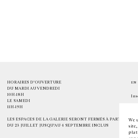
HORAIRES D'OUVERTURE
EN
DU MARDI AU VENDREDI
10H-18H
Ins
LE SAMEDI
11H-19H
LES ESPACES DE LA GALERIE SERONT FERMÉS À PARTIR
We u
DU 23 JUILLET JUSQU'AU 4 SEPTEMBRE INCLUS
site
plat