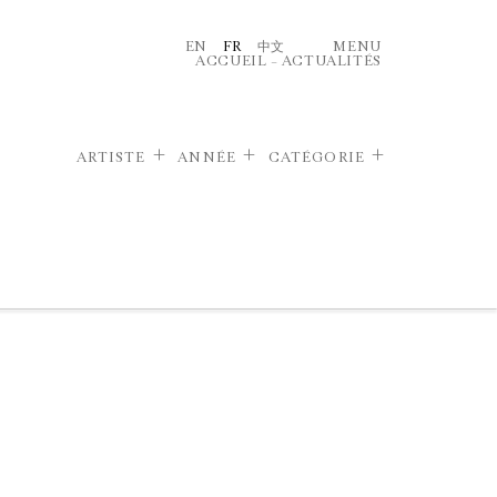
EN
FR
中文
MENU
ACCUEIL
–
ACTUALITÉS
ARTISTE
ANNÉE
CATÉGORIE