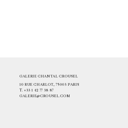
GALERIE CHANTAL CROUSEL
10 RUE CHARLOT, 75003 PARIS
T.
+33 1 42 77 38 87
GALERIE@CROUSEL.COM