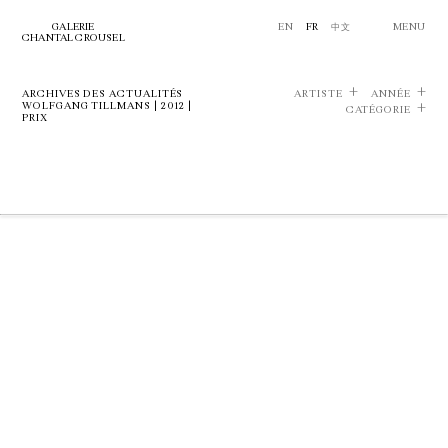
GALERIE
EN
FR
中文
MENU
CHANTAL CROUSEL
ARCHIVES DES ACTUALITÉS
ARTISTE
ANNÉE
WOLFGANG TILLMANS | 2012 |
CATÉGORIE
PRIX