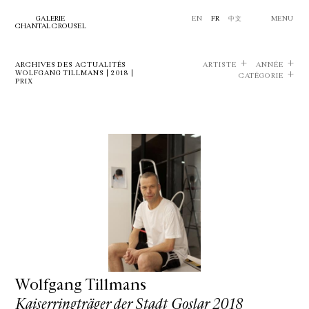
GALERIE
EN
FR
中文
MENU
CHANTAL CROUSEL
ARCHIVES DES ACTUALITÉS
ARTISTE
ANNÉE
WOLFGANG TILLMANS | 2018 |
CATÉGORIE
PRIX
Wolfgang Tillmans
Kaiserringträger der Stadt Goslar 2018