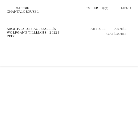
GALERIE
EN
FR
中文
MENU
CHANTAL CROUSEL
ARCHIVES DES ACTUALITÉS
ARTISTE
ANNÉE
WOLFGANG TILLMANS | 2022 |
CATÉGORIE
PRIX