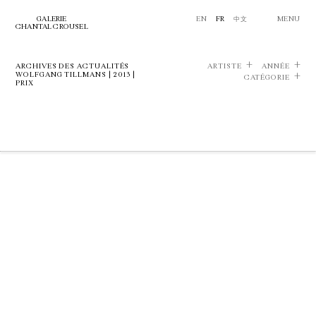
GALERIE
EN
FR
中文
MENU
CHANTAL CROUSEL
ARCHIVES DES ACTUALITÉS
ARTISTE
ANNÉE
WOLFGANG TILLMANS | 2013 |
CATÉGORIE
PRIX