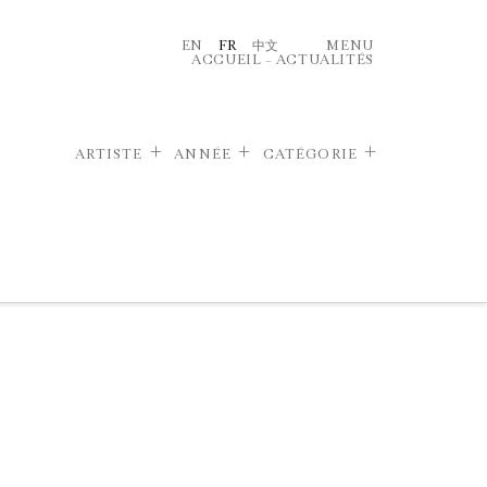
EN
FR
中文
MENU
ACCUEIL
–
ACTUALITÉS
ARTISTE
ANNÉE
CATÉGORIE