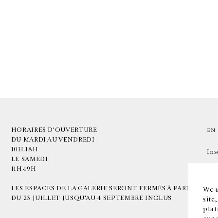
HORAIRES D'OUVERTURE
EN
DU MARDI AU VENDREDI
10H-18H
Ins
LE SAMEDI
11H-19H
LES ESPACES DE LA GALERIE SERONT FERMÉS À PARTIR
We u
DU 23 JUILLET JUSQU'AU 4 SEPTEMBRE INCLUS
site
plat