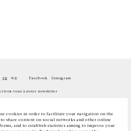
Facebook
Instagram
FR
中文
crivez-vous à notre newsletter
se cookies in order to facilitate your navigation on the
, to share content on social networks and other online
forms, and to establish statistics aiming to improve your