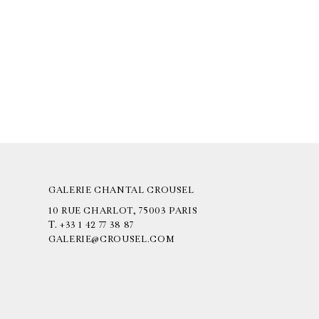
GALERIE CHANTAL CROUSEL
10 RUE CHARLOT, 75003 PARIS
T.
+33 1 42 77 38 87
GALERIE@CROUSEL.COM