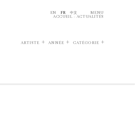
EN
FR
中文
MENU
ACCUEIL
–
ACTUALITÉS
ARTISTE
ANNÉE
CATÉGORIE