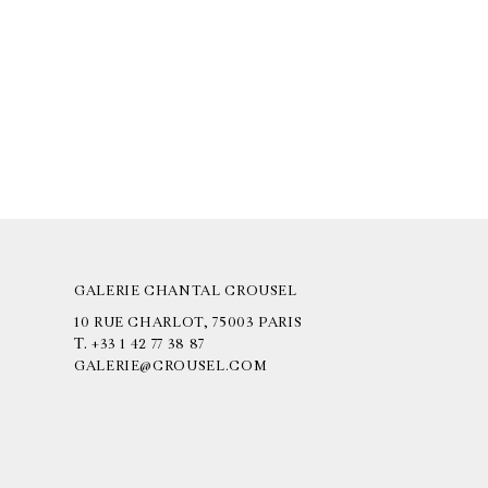
GALERIE CHANTAL CROUSEL
10 RUE CHARLOT, 75003 PARIS
T.
+33 1 42 77 38 87
GALERIE@CROUSEL.COM