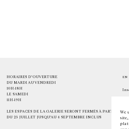
HORAIRES D'OUVERTURE
EN
DU MARDI AU VENDREDI
10H-18H
Ins
LE SAMEDI
11H-19H
LES ESPACES DE LA GALERIE SERONT FERMÉS À PARTIR
We u
DU 23 JUILLET JUSQU'AU 4 SEPTEMBRE INCLUS
site
plat