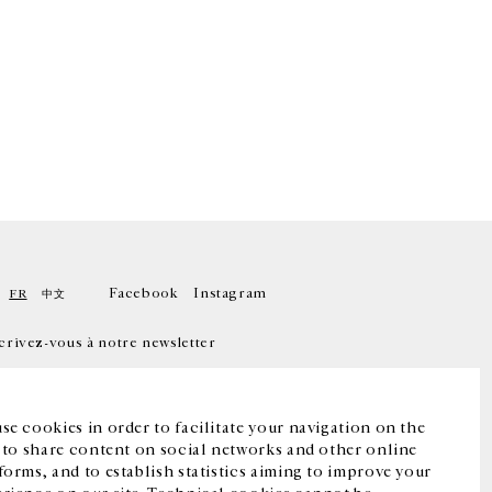
Facebook
Instagram
FR
中文
crivez-vous à notre newsletter
se cookies in order to facilitate your navigation on the
, to share content on social networks and other online
forms, and to establish statistics aiming to improve your