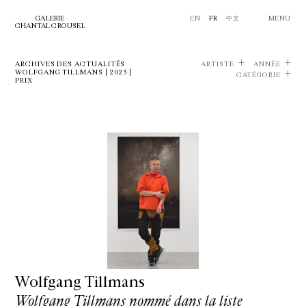
GALERIE
EN
FR
中文
MENU
CHANTAL CROUSEL
ARCHIVES DES ACTUALITÉS
ARTISTE
ANNÉE
WOLFGANG TILLMANS | 2023 |
CATÉGORIE
PRIX
Wolfgang Tillmans
Wolfgang Tillmans nommé dans la liste