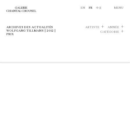
GALERIE
EN
FR
中文
MENU
CHANTAL CROUSEL
ARCHIVES DES ACTUALITÉS
ARTISTE
ANNÉE
WOLFGANG TILLMANS | 2012 |
CATÉGORIE
PRIX