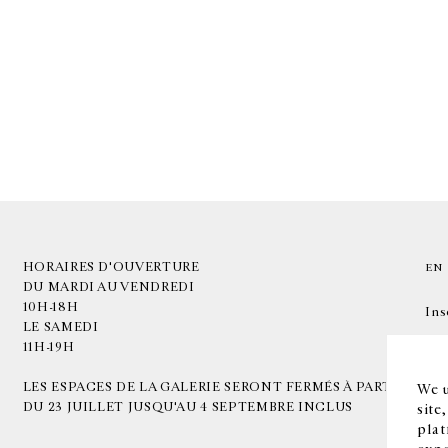
HORAIRES D'OUVERTURE
EN
DU MARDI AU VENDREDI
10H-18H
Ins
LE SAMEDI
11H-19H
LES ESPACES DE LA GALERIE SERONT FERMÉS À PARTIR
We u
DU 23 JUILLET JUSQU'AU 4 SEPTEMBRE INCLUS
site
plat