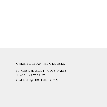
GALERIE CHANTAL CROUSEL
10 RUE CHARLOT, 75003 PARIS
T.
+33 1 42 77 38 87
GALERIE@CROUSEL.COM