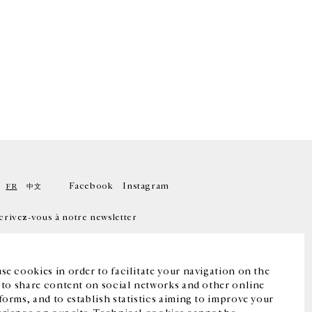
Facebook
Instagram
FR
中文
crivez-vous à notre newsletter
se cookies in order to facilitate your navigation on the
, to share content on social networks and other online
forms, and to establish statistics aiming to improve your