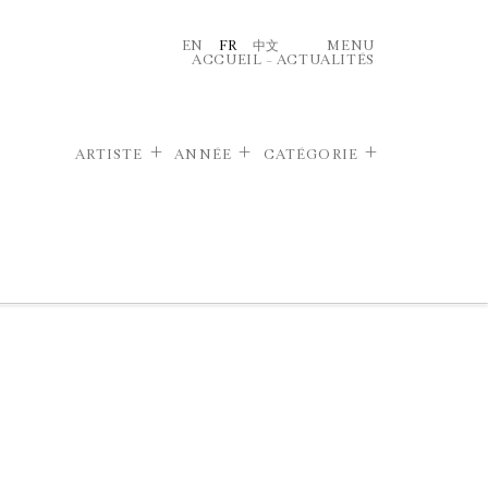
EN
FR
中文
MENU
ACCUEIL
–
ACTUALITÉS
ARTISTE
ANNÉE
CATÉGORIE