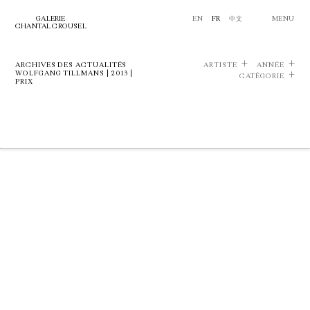
GALERIE
EN
FR
中文
MENU
CHANTAL CROUSEL
ARCHIVES DES ACTUALITÉS
ARTISTE
ANNÉE
WOLFGANG TILLMANS | 2013 |
CATÉGORIE
PRIX