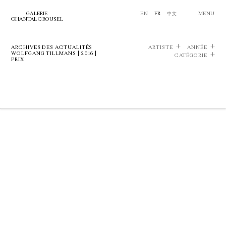
GALERIE
EN
FR
中文
MENU
CHANTAL CROUSEL
ARCHIVES DES ACTUALITÉS
ARTISTE
ANNÉE
WOLFGANG TILLMANS | 2016 |
CATÉGORIE
PRIX