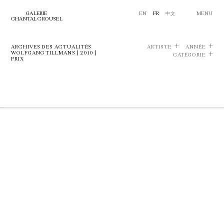
GALERIE
EN
FR
中文
MENU
CHANTAL CROUSEL
ARCHIVES DES ACTUALITÉS
ARTISTE
ANNÉE
WOLFGANG TILLMANS | 2010 |
CATÉGORIE
PRIX