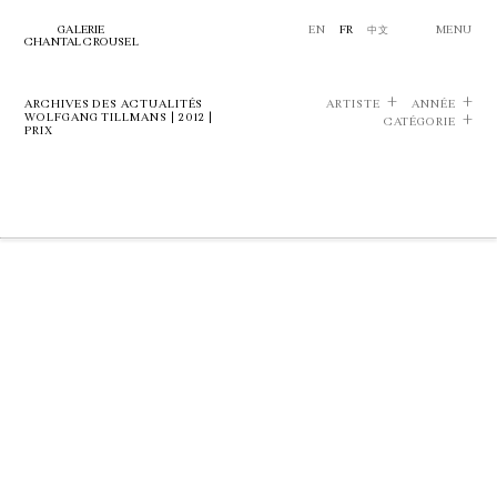
GALERIE
EN
FR
中文
MENU
CHANTAL CROUSEL
ARCHIVES DES ACTUALITÉS
ARTISTE
ANNÉE
WOLFGANG TILLMANS | 2012 |
CATÉGORIE
PRIX