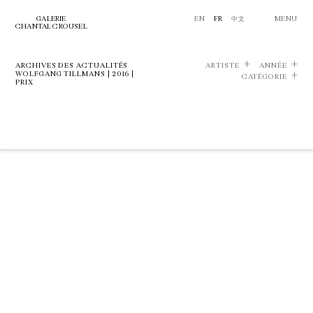
GALERIE
EN
FR
中文
MENU
CHANTAL CROUSEL
ARCHIVES DES ACTUALITÉS
ARTISTE
ANNÉE
WOLFGANG TILLMANS | 2016 |
CATÉGORIE
PRIX