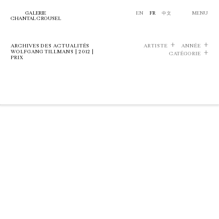
GALERIE
EN
FR
中文
MENU
CHANTAL CROUSEL
ARCHIVES DES ACTUALITÉS
ARTISTE
ANNÉE
WOLFGANG TILLMANS | 2012 |
CATÉGORIE
PRIX