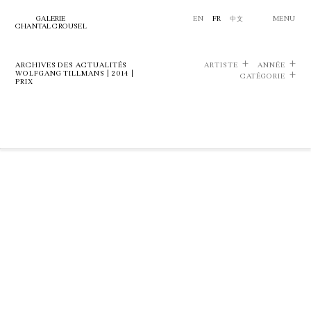
GALERIE
EN
FR
中文
MENU
CHANTAL CROUSEL
ARCHIVES DES ACTUALITÉS
ARTISTE
ANNÉE
WOLFGANG TILLMANS | 2014 |
CATÉGORIE
PRIX