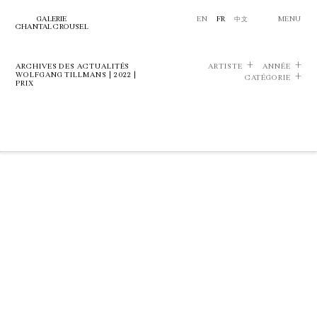
GALERIE
EN
FR
中文
MENU
CHANTAL CROUSEL
ARCHIVES DES ACTUALITÉS
ARTISTE
ANNÉE
WOLFGANG TILLMANS | 2022 |
CATÉGORIE
PRIX