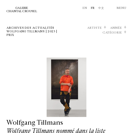
GALERIE
EN
FR
中文
MENU
CHANTAL CROUSEL
ARCHIVES DES ACTUALITÉS
ARTISTE
ANNÉE
WOLFGANG TILLMANS | 2023 |
CATÉGORIE
PRIX
Wolfgang Tillmans
Wolfgang Tillmans nommé dans la liste